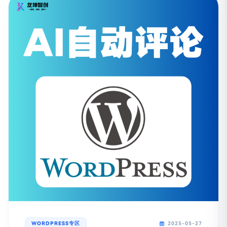
WORDPRESS专区
2025-05-27