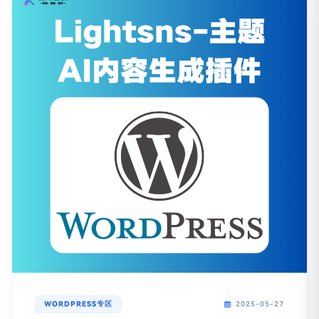
WORDPRESS专区
2025-05-27