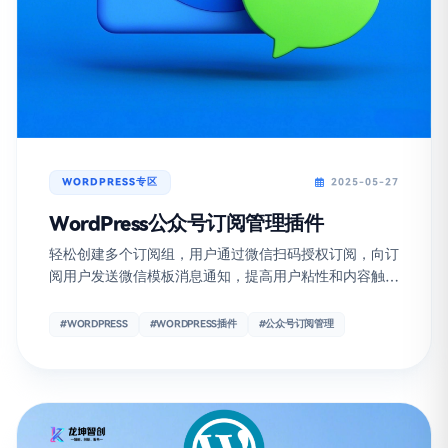
WORDPRESS专区
2025-05-27
WordPress公众号订阅管理插件
轻松创建多个订阅组，用户通过微信扫码授权订阅，向订
阅用户发送微信模板消息通知，提高用户粘性和内容触达
率。
#WORDPRESS
#WORDPRESS插件
#公众号订阅管理