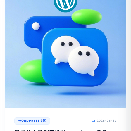
WORDPRESS专区
2025-05-27