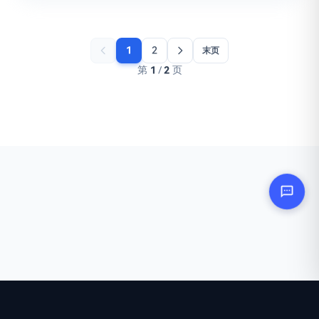
1
2
末页
第
1
/
2
页