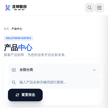
跳转到内容
首页
产品中心
SOLUTIONS MATRIX
产品
中心
探索产品矩阵，为您的业务开启全新未来。
重置筛选